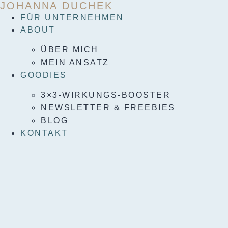
JOHANNA DUCHEK
Skip
to
FÜR UNTERNEHMEN
content
ABOUT
ÜBER MICH
MEIN ANSATZ
GOODIES
3×3-WIRKUNGS-BOOSTER
NEWSLETTER & FREEBIES
BLOG
KONTAKT