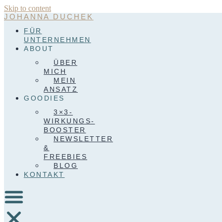
Skip to content
JOHANNA DUCHEK
FÜR
UNTERNEHMEN
ABOUT
ÜBER
MICH
MEIN
ANSATZ
GOODIES
3×3-
WIRKUNGS-
BOOSTER
NEWSLETTER
&
FREEBIES
BLOG
KONTAKT