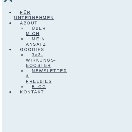
FÜR
UNTERNEHMEN
ABOUT
ÜBER
MICH
MEIN
ANSATZ
GOODIES
3×3-
WIRKUNGS-
BOOSTER
NEWSLETTER
&
FREEBIES
BLOG
KONTAKT