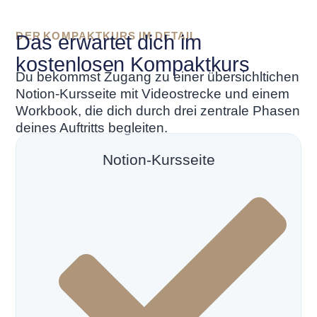
DER KOMPAKTKURS IM DETAIL
Das erwartet dich im
kostenlosen Kompaktkurs
Du bekommst Zugang zu einer übersichltichen
Notion-Kursseite mit Videostrecke und einem
Workbook, die dich durch drei zentrale Phasen
deines Auftritts begleiten.
Notion-Kursseite
Check