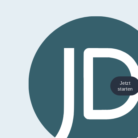
Jetzt
starten