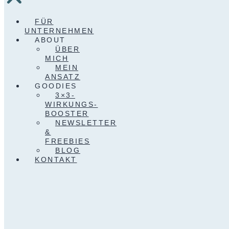
FÜR
UNTERNEHMEN
ABOUT
ÜBER
MICH
MEIN
ANSATZ
GOODIES
3×3-
WIRKUNGS-
BOOSTER
NEWSLETTER
&
FREEBIES
BLOG
KONTAKT