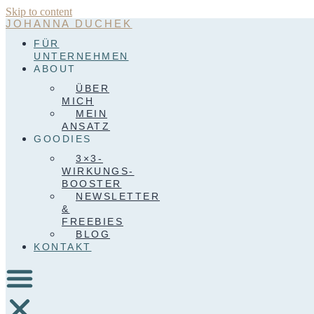
Skip to content
JOHANNA DUCHEK
FÜR
UNTERNEHMEN
ABOUT
ÜBER
MICH
MEIN
ANSATZ
GOODIES
3×3-
WIRKUNGS-
BOOSTER
NEWSLETTER
&
FREEBIES
BLOG
KONTAKT