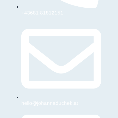
+43681 81812151
hello@johannaduchek.at